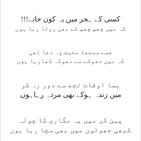
کسی کے ہجر میں یہ کون جانے
!!!
کہ میں چھپ چھپ کے بھی روتا رہا ہوں
جسے سمجھا محبت وہ دغا تھی
کہ میں دھوکے سے دھوکہ کھارہا ہوں
بسا اوقات تجھ سے دور رہ کر
میں زندہ ہوکے بھی مردہ رہاہوں
پہن کر میں یہ مکّاری کا چولہ
کبھی جھوٹوں میں بھی سچا رہا ہوں