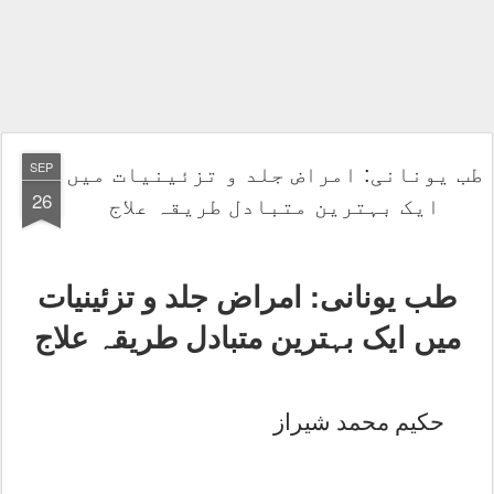
طب یونانی: امراض جلد و تزئینیات میں
SEP
26
ایک بہترین متبادل طریقہ علاج
طب یونانی: امراض جلد و تزئینیات
میں ایک بہترین متبادل طریقہ علاج
حکیم محمد شیراز