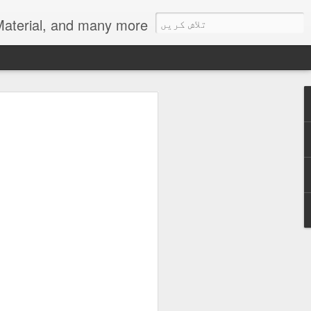
als, Urdu Learning Material, and many more.