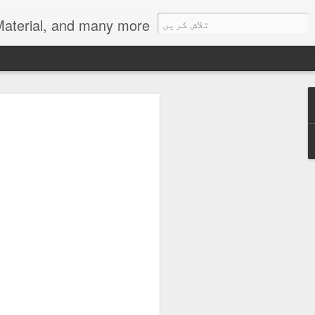
als, Urdu Learning Material, and many more.