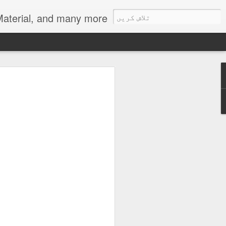
als, Urdu Learning Material, and many more.