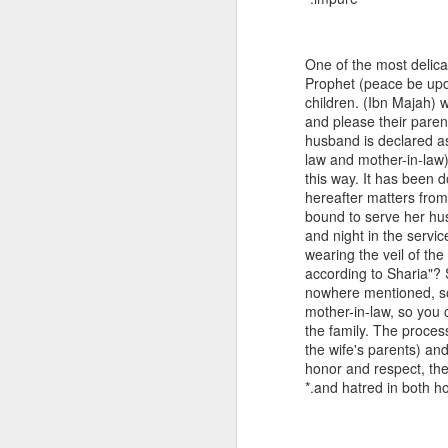
One of the most delicat
Prophet (peace be upon
children. (Ibn Majah) w
and please their paren
husband is declared as 
law and mother-in-law)
this way. It has been d
hereafter matters from
bound to serve her hus
and night in the servic
wearing the veil of the 
according to Sharia"? 
nowhere mentioned, so 
mother-in-law, so you 
the family. The process
the wife's parents) and
honor and respect, ther
and hatred in both hou