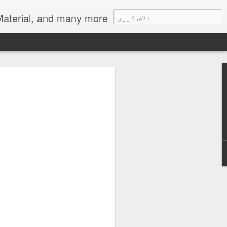
als, Urdu Learning Material, and many more.