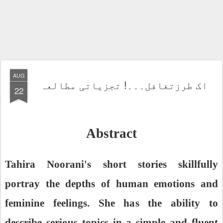
AUG
اک طرزتغافل۔۔۔! تجزیاتی مطالعہ
22
Abstract
Tahira Noorani's short stories skillfully
portray the depths of human emotions and
feminine feelings. She has the ability to
describe serious topics in a simple and fluent