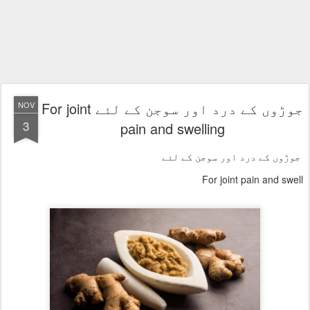
جوڑوں کے درد اور سوجن کے لئے For joint
NOV
3
pain and swelling
جوڑوں کے درد اور سوجن کے لئے
For joint pain and swell