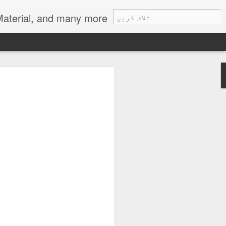
als, Urdu Learning Material, and many more.