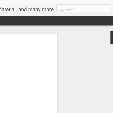
als, Urdu Learning Material, and many more.