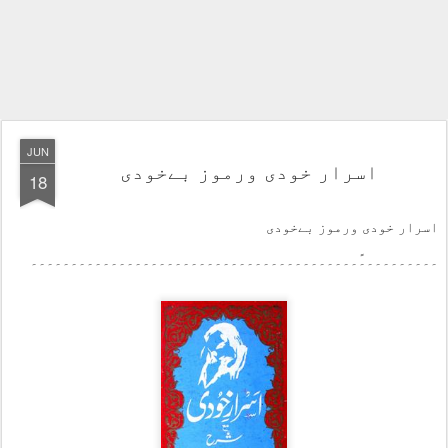
JUN
اسرار خودی ورموز بےخودی
18
اسرار خودی ورموز بےخودی
۔۔۔۔۔۔۔۔۔۔ً۔۔۔۔۔۔۔۔۔۔۔۔۔۔۔۔۔۔۔۔۔۔۔۔۔۔۔۔۔۔۔۔۔۔۔۔۔۔۔۔۔